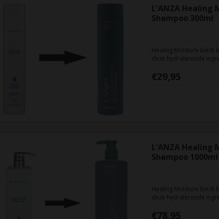
L'ANZA Healing 
Shampoo 300ml
Healing Moisture biedt 
deze hydraterende ingre
Healing verzegelt het vo
€29,95
L'ANZA Healing 
Shampoo 1000ml
Healing Moisture biedt 
deze hydraterende ingre
Healing verzegelt het vo
€78,95