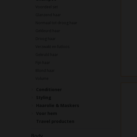
Voordeel set
Glanzend haar
Normaal tot droog haar
Gekleurd haar
Droog haar
Verzwakt en futloos
Gekruld haar
Fijn haar
Blond haar
Volume
Conditioner
Styling
Haarolie & Maskers
Voor hem
Travel producten
Body