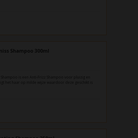
smiss Shampoo 300ml
 Shampoo is een Anti-Frizz Shampoo voor pluizig en
igt het haar op milde wijze waardoor deze geschikt is