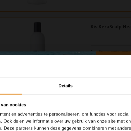
Kis KeraScalp H
Een stimulerende, gewic
laat tintelen.
€19,90
Details
 van cookies
Kis KeraControl
ent en advertenties te personaliseren, om functies voor social
. Ook delen we informatie over uw gebruik van onze site met on
e. Deze partners kunnen deze gegevens combineren met andere i