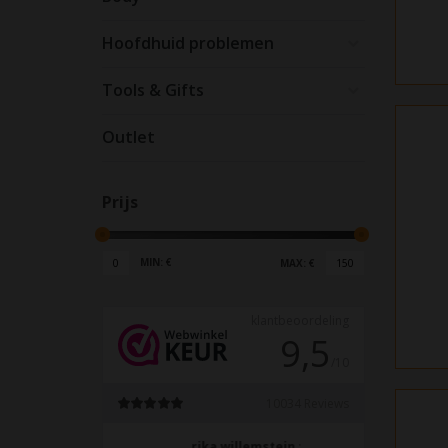
Hoofdhuid problemen
Tools & Gifts
Outlet
Prijs
MIN: €
0
MAX: €
150