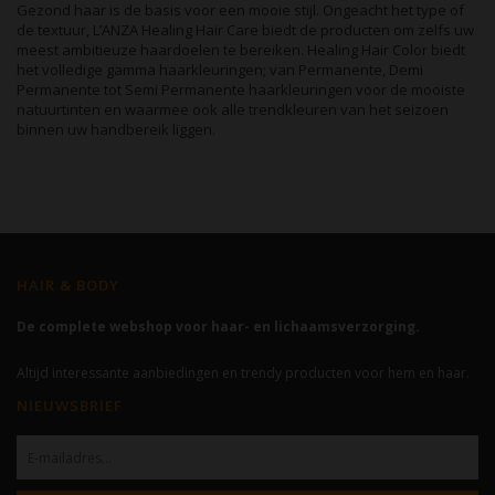
Gezond haar is de basis voor een mooie stijl. Ongeacht het type of
de textuur, L’ANZA Healing Hair Care biedt de producten om zelfs uw
meest ambitieuze haardoelen te bereiken. Healing Hair Color biedt
het volledige gamma haarkleuringen; van Permanente, Demi
Permanente tot Semi Permanente haarkleuringen voor de mooiste
natuurtinten en waarmee ook alle trendkleuren van het seizoen
binnen uw handbereik liggen.
HAIR & BODY
De complete webshop voor haar- en lichaamsverzorging.
Altijd interessante aanbiedingen en trendy producten voor hem en haar.
NIEUWSBRIEF