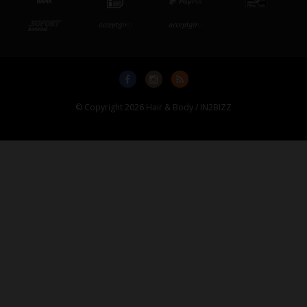
© Copyright 2026 Hair & Body / IN2BIZZ