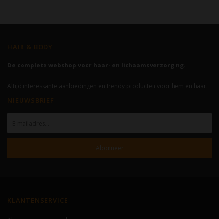
HAIR & BODY
De complete webshop voor haar- en lichaamsverzorging.
Altijd interessante aanbiedingen en trendy producten voor hem en haar.
NIEUWSBRIEF
Abonneer
KLANTENSERVICE