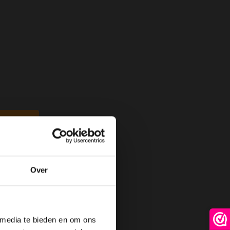
Over
 media te bieden en om ons