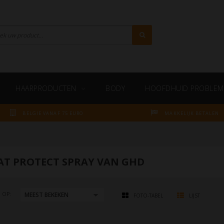
HAARPRODUCTEN
BODY
HOOFDHUID PROBLEM
BELGIE VANAF 75 EURO
MAKKELIJK BETALEN
AT PROTECT SPRAY VAN GHD
 OP:
FOTO-TABEL
LIJST