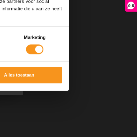
ze partners voor social
9,5
nformatie die u aan ze heeft
Marketing
Alles toestaan