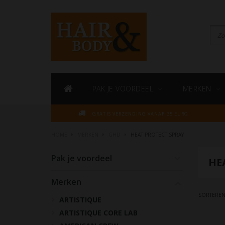
PAK JE VOORDEEL
MERKEN
GRATIS VERZENDING VANAF 35 EURO
HOME
MERKEN
GHD
HEAT PROTECT SPRAY
Pak je voordeel
HE
Merken
SORTEREN
ARTISTIQUE
ARTISTIQUE CORE LAB