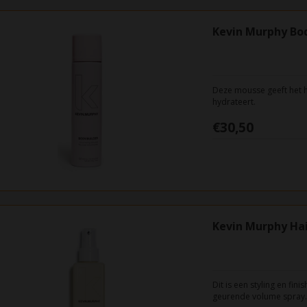
Kevin Murphy Bod
Deze mousse geeft het h
hydrateert.
€30,50
Kevin Murphy Hai
Dit is een styling en fin
geurende volume spray.