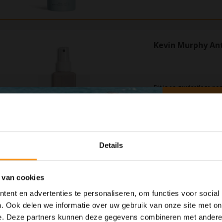
Kevin Murphy Ant
Dit is en gewichtloze no
met organische Lavende
€30,95
Details
 van cookies
Kevin Murphy Do
ent en advertenties te personaliseren, om functies voor social
. Ook delen we informatie over uw gebruik van onze site met on
e. Deze partners kunnen deze gegevens combineren met andere i