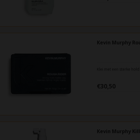
Kevin Murphy Rou
Klei met een sterke hold
€30,50
Kevin Murphy Kil