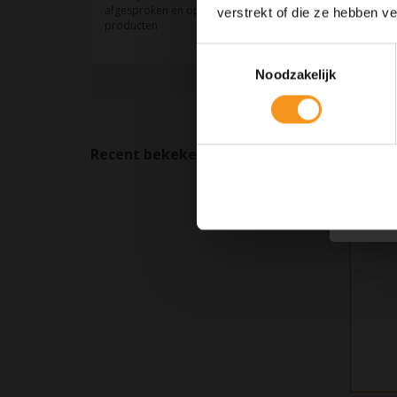
verstrekt of die ze hebben v
Toestemmingsselectie
Noodzakelijk
Recent bekeken
Wissen