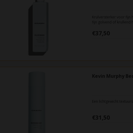
Krulversterker voor fijn 
fijn golvend of krullend 
terug naar zijn oorspron
€37,50
Kevin Murphy Be
Een lichtgewicht textuur
€31,50