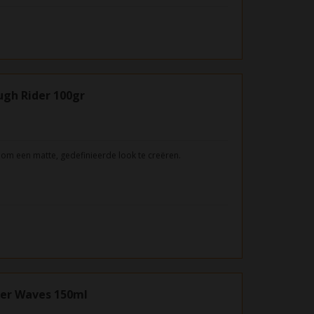
gh Rider 100gr
 om een matte, gedefinieerde look te creëren.
ler Waves 150ml