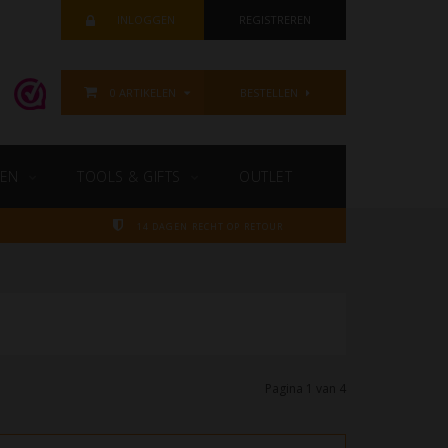
INLOGGEN
REGISTREREN
0 ARTIKELEN
BESTELLEN
EN
TOOLS & GIFTS
OUTLET
14 DAGEN RECHT OP RETOUR
Pagina 1 van 4