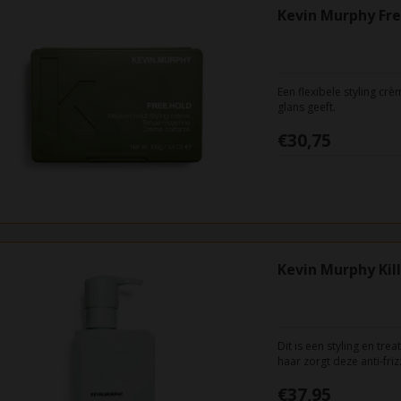
Kevin Murphy Fre
Een flexibele styling cr
glans geeft.
€30,75
Kevin Murphy Kill
Dit is een styling en tre
haar zorgt deze anti-fri
€37,95