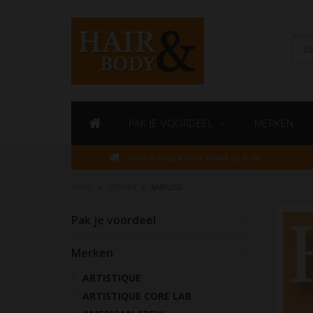
PAK JE VOORDEEL
MERKEN
GRATIS VERZENDING VANAF 35 EURO
HOME
MERKEN
BABYLISS
Pak je voordeel
Merken
ARTISTIQUE
ARTISTIQUE CORE LAB