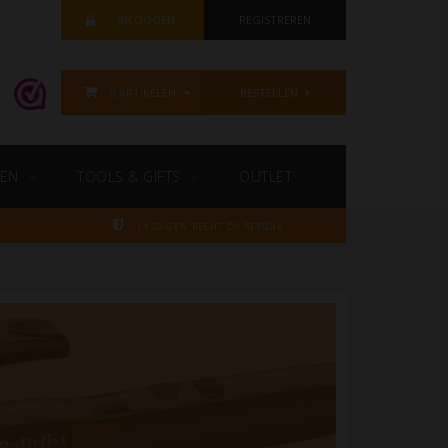
INLOGGEN
REGISTREREN
0 ARTIKELEN
BESTELLEN
EN
TOOLS & GIFTS
OUTLET
14 DAGEN RECHT OP RETOUR