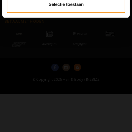
Neem contact op
Selectie toestaan
Sitemap
BETAALMETHODEN
© Copyright 2026 Hair & Body / IN2BIZZ