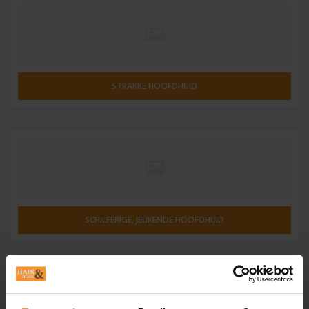
STRAKKE HOOFDHUID
SCHILFERIGE, JEUKENDE HOOFDHUID