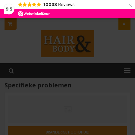
×
10038
Reviews
9,5
Specifieke problemen
BRANDERIGE HOOFDHUID