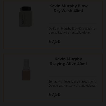
Kevin Murphy Blow
Dry Wash 40ml
De Kevin Murphy Blow Dry Wash is
een sulfaatvrije herstellende en
voedende shampoo die hydrateert.
€7,50
Kevin Murphy
Staying Alive 40ml
Een gewichtloos leave-in treatment.
Deze treatment zit vol antioxidanten
en beschermt het haar.
€7,50