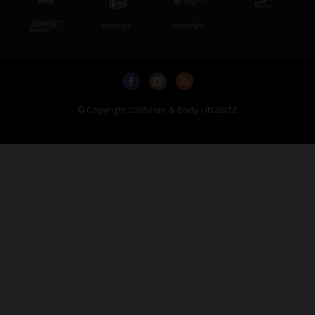
© Copyright 2026 Hair & Body / IN2BIZZ