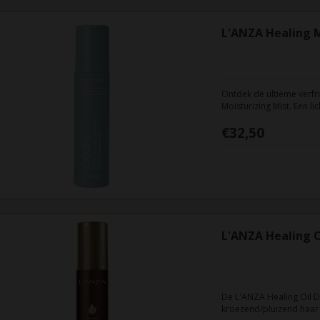
L'ANZA Healing M
Ontdek de ultieme verfri
Moisturizing Mist. Een li
haarschade herstelt en 
€32,50
L'ANZA Healing O
De L'ANZA Healing Oil D
kroezend/pluizend haar 