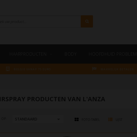
HAARPRODUCTEN
BODY
HOOFDHUID PROBLEM
BELGIE VANAF 75 EURO
MAKKELIJK BETALEN
IRSPRAY PRODUCTEN VAN L'ANZA
 OP:
FOTO-TABEL
LIJST