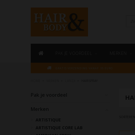
PAK JE VOORDEEL
MERKEN
GRATIS VERZENDING VANAF 35 EURO
HOME
MERKEN
L'ANZA
HAIRSPRAY
Pak je voordeel
HA
Merken
SORTEREN
ARTISTIQUE
ARTISTIQUE CORE LAB