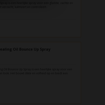
ray is een heerlijke spray voor een gladde, zachte en
 verzacht, kalmeert en controleert.
ealing Oil Bounce Up Spray
ng Oil Bounce Up Spray is een heerlijke spray voor een
hn look. Het bouwt dikte en volheid op en biedt een
acht.