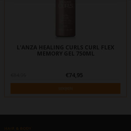
L'ANZA HEALING CURLS CURL FLEX
MEMORY GEL 750ML
€74,95
€84,95
BEKIJKEN
HAIR & BODY