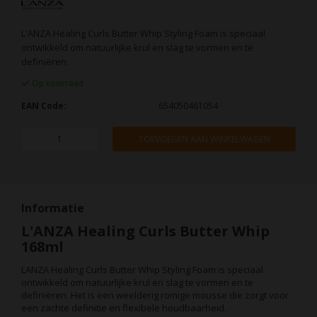
L'ANZA Healing Curls Butter Whip Styling Foam is speciaal
ontwikkeld om natuurlijke krul en slag te vormen en te
definiëren.
Op voorraad
EAN Code:
654050461054
TOEVOEGEN AAN WINKELWAGEN
Informatie
L'ANZA Healing Curls Butter Whip
168ml
LANZA Healing Curls Butter Whip Styling Foam is speciaal
ontwikkeld om natuurlijke krul en slag te vormen en te
definiëren. Het is een weelderig romige mousse die zorgt voor
een zachte definitie en flexibele houdbaarheid.