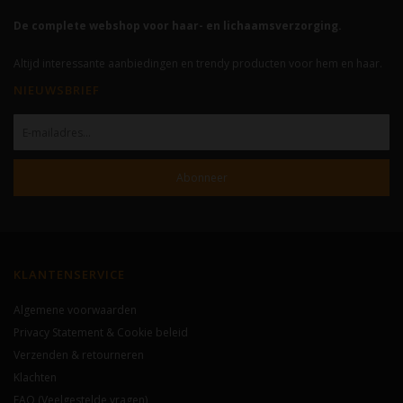
De complete webshop voor haar- en lichaamsverzorging.
Altijd interessante aanbiedingen en trendy producten voor hem en haar.
NIEUWSBRIEF
Abonneer
KLANTENSERVICE
Algemene voorwaarden
Privacy Statement & Cookie beleid
Verzenden & retourneren
Klachten
FAQ (Veelgestelde vragen)