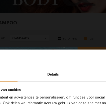
AMPOO
 OP:
FOTO-TABEL
LIJST
Geen producten gevonden!..
Details
 van cookies
ent en advertenties te personaliseren, om functies voor social
. Ook delen we informatie over uw gebruik van onze site met on