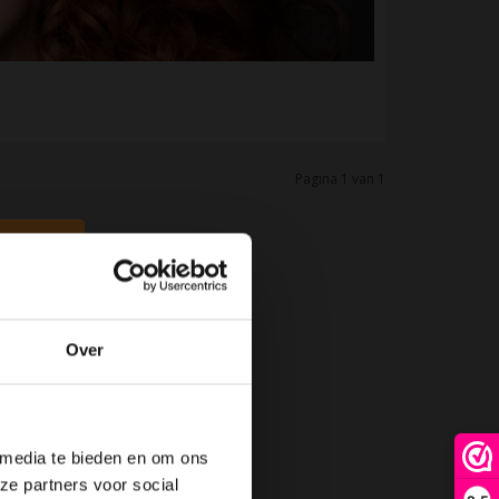
Pagina 1 van 1
.
Over
 media te bieden en om ons
ze partners voor social