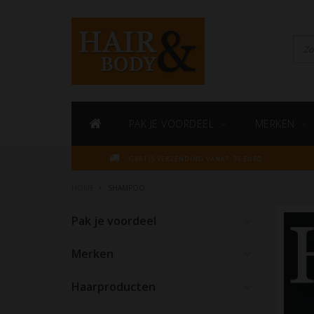
PAK JE VOORDEEL
MERKEN
GRATIS VERZENDING VANAF 35 EURO
HOME
SHAMPOO
Pak je voordeel
Merken
Haarproducten