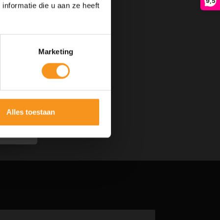
9,5
nformatie die u aan ze heeft
Marketing
Alles toestaan