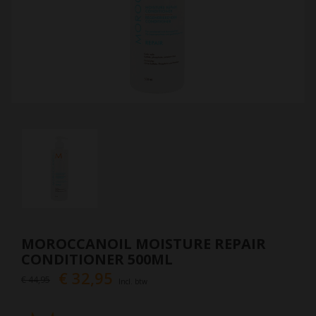
MOROCCANOIL MOISTURE REPAIR
CONDITIONER 500ML
€ 32,95
€ 44,95
Incl. btw