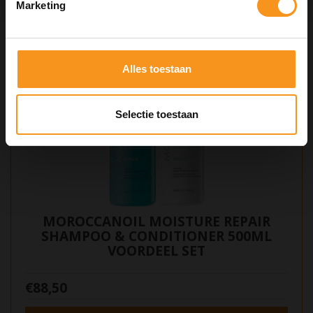
Marketing
Alles toestaan
Selectie toestaan
MOROCCANOIL MOISTURE REPAIR
SHAMPOO & CONDITIONER 500ML
VOORDEEL SET
€88,50