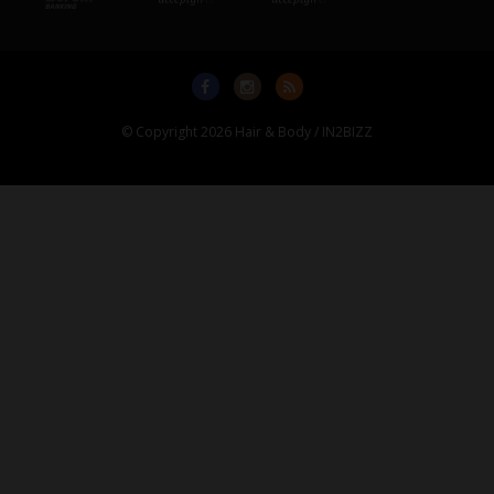
© Copyright 2026 Hair & Body / IN2BIZZ