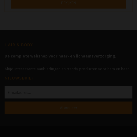
BEKIJKEN
HAIR & BODY
De complete webshop voor haar- en lichaamsverzorging.
Altijd interessante aanbiedingen en trendy producten voor hem en haar.
NIEUWSBRIEF
Abonneer