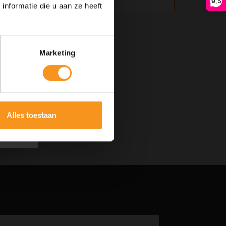
9,5
nformatie die u aan ze heeft
Marketing
Alles toestaan