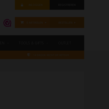
INLOGGEN
REGISTREREN
0 ARTIKELEN
BESTELLEN
EN
TOOLS & GIFTS
OUTLET
14 DAGEN RECHT OP RETOUR