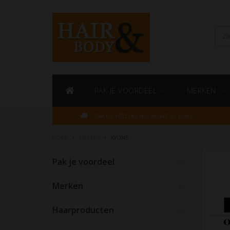
PAK JE VOORDEEL
MERKEN
GRATIS VERZENDING VANAF 35 EURO
HOME
MERKEN
KYONE
Pak je voordeel
Merken
Haarproducten