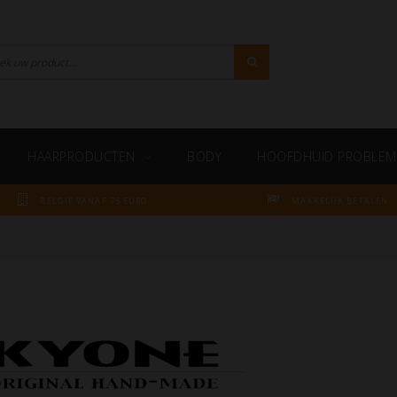
HAARPRODUCTEN
BODY
HOOFDHUID PROBLEM
BELGIE VANAF 75 EURO
MAKKELIJK BETALEN