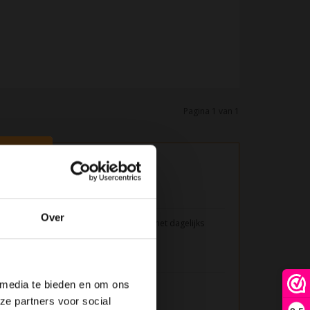
Pagina 1 van 1
ushless Digital Motor
Over
ie professioneel resultaat combineert met dagelijks
 media te bieden en om ons
ze partners voor social