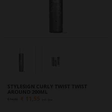
STYLESIGN CURLY TWIST TWIST
AROUND 200ML
€ 11,55
€ 14,80
Incl. btw