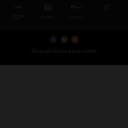
© Copyright 2026 Hair & Body / IN2BIZZ