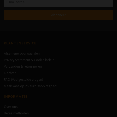
Abonneer
KLANTENSERVICE
Algemene voorwaarden
Privacy Statement & Cookie beleid
Verzenden & retourneren
Klachten
FAQ (Veelgestelde vragen)
Maak kans op 25 euro shop tegoed!
INFORMATIE
Over ons
Betaalmethoden