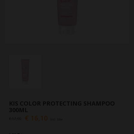
KIS COLOR PROTECTING SHAMPOO
300ML
€ 16,10
€ 17,90
Incl. btw