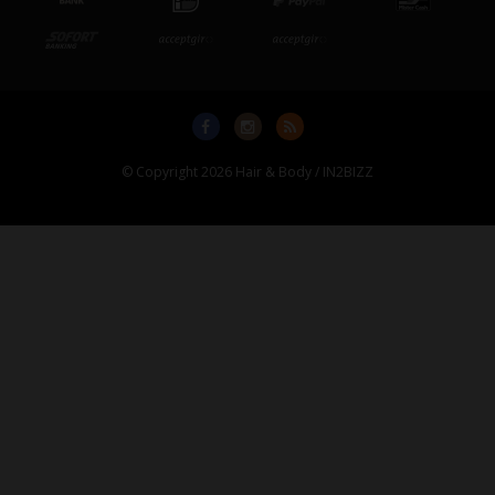
© Copyright 2026 Hair & Body / IN2BIZZ