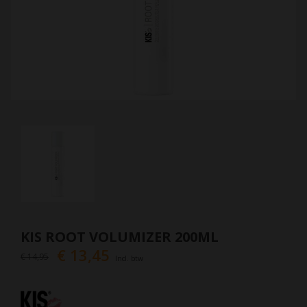
KIS ROOT VOLUMIZER 200ML
€ 13,45
€ 14,95
Incl. btw