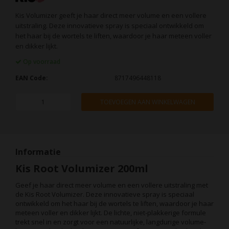
Kis Volumizer geeft je haar direct meer volume en een vollere
uitstraling. Deze innovatieve spray is speciaal ontwikkeld om
het haar bij de wortels te liften, waardoor je haar meteen voller
en dikker lijkt.
Op voorraad
EAN Code:
8717496448118
TOEVOEGEN AAN WINKELWAGEN
Informatie
Kis Root Volumizer 200ml
Geef je haar direct meer volume en een vollere uitstraling met
de Kis Root Volumizer. Deze innovatieve spray is speciaal
ontwikkeld om het haar bij de wortels te liften, waardoor je haar
meteen voller en dikker lijkt. De lichte, niet-plakkerige formule
trekt snel in en zorgt voor een natuurlijke, langdurige volume-