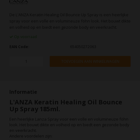
De L'ANZA Keratin Healing Oil Bounce Up Spray is een heerlijke
spray voor een volle en volumineuze föhn look. Het bouwt dikte
en volheid op en biedt een gezonde body en veerkracht.
Op voorraad
EAN Code:
654050272063
TOEVOEGEN AAN WINKELWAGEN
Informatie
L'ANZA Keratin Healing Oil Bounce
Up Spray 185ml.
Een heerlijke Lanza Spray voor een volle en volumineuze föhn
look. Het bouwt dikte en volheid op en biedt een gezonde body
en veerkracht.
Andere voordelen zijn: