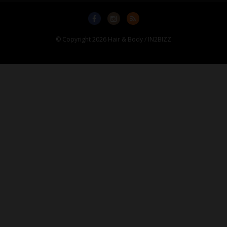
© Copyright 2026 Hair & Body / IN2BIZZ