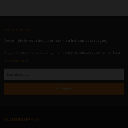
HAIR & BODY
De complete webshop voor haar- en lichaamsverzorging.
Altijd interessante aanbiedingen en trendy producten voor hem en haar.
NIEUWSBRIEF
Abonneer
KLANTENSERVICE