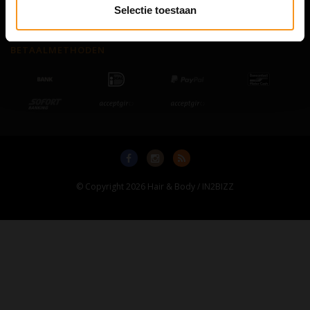
Neem contact op
Selectie toestaan
Sitemap
BETAALMETHODEN
© Copyright 2026 Hair & Body / IN2BIZZ