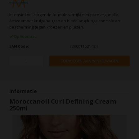
Intensief verzorgende formule verrijkt met pure arganolie.
Activeert het krulgeheugen en biedt langdurige controle en
bescherming tegen kroezen en pluizen.
Op voorraad
EAN Code:
7290011521424
TOEVOEGEN AAN WINKELWAGEN
Informatie
Moroccanoil Curl Defining Cream
250ml