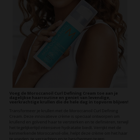
Voeg de Moroccanoil Curl Defining Cream toe aan je
dagelijkse haarroutine en geniet van levendige,
veerkrachtige krullen die de hele dag in topvorm blijven!
Transformeer je krullen met de Moroccanoil Curl Defining
Cream. Deze innovatieve crème is speciaal ontworpen om
krullend en golvend haar te versterken en te definiëren, terwijl
het tegelijkertijd intensieve hydratatie biedt. Verrijkt met de
kenmerkende Moroccanoil-olie, helpt deze crème om het haar
te voeden, te verzachten en te beschermen tegen