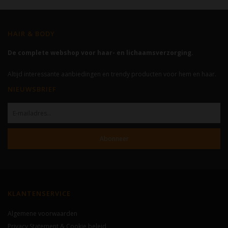
HAIR & BODY
De complete webshop voor haar- en lichaamsverzorging.
Altijd interessante aanbiedingen en trendy producten voor hem en haar.
NIEUWSBRIEF
Abonneer
KLANTENSERVICE
Algemene voorwaarden
Privacy Statement & Cookie beleid