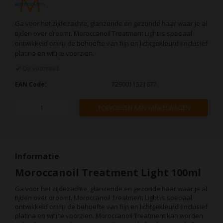
Ga voor het zijdezachte, glanzende en gezonde haar waar je al
tijden over droomt. Moroccanoil Treatment Light is speciaal
ontwikkeld om in de behoefte van fijn en lichtgekleurd (inclusief
platina en wit) te voorzien.
Op voorraad
EAN Code:
7290011521677
TOEVOEGEN AAN WINKELWAGEN
Informatie
Moroccanoil Treatment Light 100ml
Ga voor het zijdezachte, glanzende en gezonde haar waar je al
tijden over droomt. Moroccanoil Treatment Light is speciaal
ontwikkeld om in de behoefte van fijn en lichtgekleurd (inclusief
platina en wit) te voorzien. Moroccanoil Treatment kan worden