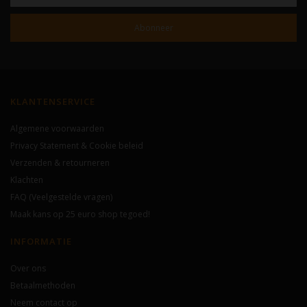
Abonneer
KLANTENSERVICE
Algemene voorwaarden
Privacy Statement & Cookie beleid
Verzenden & retourneren
Klachten
FAQ (Veelgestelde vragen)
Maak kans op 25 euro shop tegoed!
INFORMATIE
Over ons
Betaalmethoden
Neem contact op