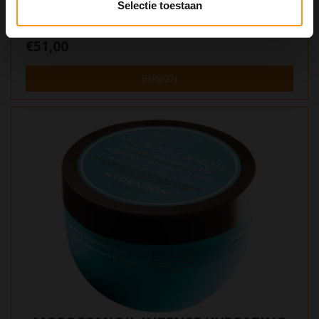
Selectie toestaan
€51,00
BEKIJKEN