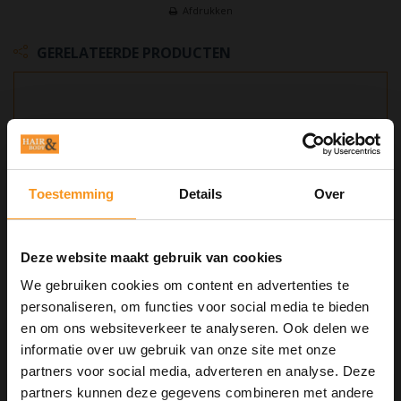
Afdrukken
GERELATEERDE PRODUCTEN
Toestemming
Details
Over
Deze website maakt gebruik van cookies
We gebruiken cookies om content en advertenties te
personaliseren, om functies voor social media te bieden
en om ons websiteverkeer te analyseren. Ook delen we
MOROCCANOIL TREATMENT 25ML
informatie over uw gebruik van onze site met onze
partners voor social media, adverteren en analyse. Deze
partners kunnen deze gegevens combineren met andere