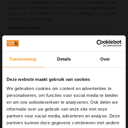
Deze volume gevende shampoo helpt bij het verwijderen van
talg (dat de haarfollikels verstopt), vetzuren en ophoping van
residu van de hoofdhuid en uit het haar. Reinigt om te zorgen
voor dikker uitziend haar.
Niet op voorraad
EAN Code:
4015600167721
Toestemming
Details
Over
Informatie
Maak je haar zichtbaar dikker
Deze website maakt gebruik van cookies
Voor normaal tot dun uitziend, fijn en natuurlijk haar.
We gebruiken cookies om content en advertenties te
Deze volumegevende shampoo helpt bij het verwijderen van
personaliseren, om functies voor social media te bieden
talg (dat de haarfollikels verstopt), vetzuren en ophoping van
residu van de hoofdhuid en uit het haar. Reinigt om te zorgen
en om ons websiteverkeer te analyseren. Ook delen we
voor dikker uitziend haar.
informatie over uw gebruik van onze site met onze
Gebruik
partners voor social media, adverteren en analyse. Deze
Zachtjes inmasseren op hoofdhuid en haar.
Gedurende 1 minuut laten schuimen.
partners kunnen deze gegevens combineren met andere
Goed uitspoelen.