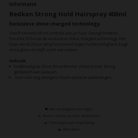
Informatie
Redken Strong Hold Hairspray 400ml
Exclusieve shine charged technology
Geeft extreme lift en controle aan je haar. Stevig!! Redken
Forceful 23 bevat de exclusieve shine charged technology. Het
haar wordt 24 uur lang beschermd tegen luchtvochtigheid, krijgt
extra glans en blijft zacht aanvoelen.
Gebruik
Gelijkmatig op 20 tot 30 centimeter afstand over droog
gestyled haar sprayen.
Voor een nog stevigere finish opnieuw aanbrengen.
Aan verlanglijst toevoegen
Neem contact op over dit product
Toevoegen aan vergelijking
Afdrukken