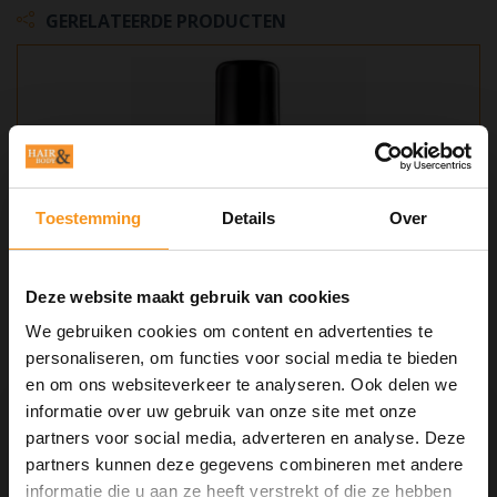
GERELATEERDE PRODUCTEN
Toestemming
Details
Over
Deze website maakt gebruik van cookies
We gebruiken cookies om content en advertenties te
personaliseren, om functies voor social media te bieden
REDKEN ANTI-FRIZZ HAIRSPRAY (PURE
en om ons websiteverkeer te analyseren. Ook delen we
FORCE) 250ML
informatie over uw gebruik van onze site met onze
partners voor social media, adverteren en analyse. Deze
partners kunnen deze gegevens combineren met andere
€21,55
informatie die u aan ze heeft verstrekt of die ze hebben