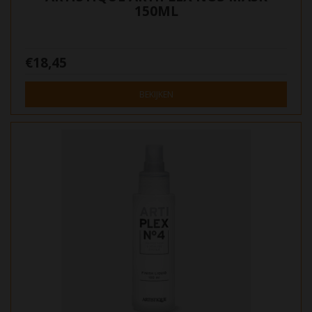
150ML
€18,45
BEKIJKEN