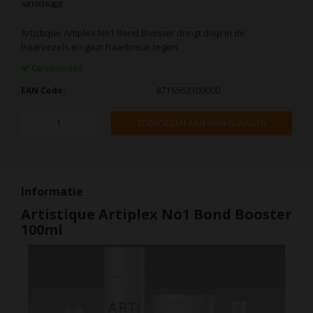
Artistique Artiplex No1 Bond Booster dringt diep in de
haarvezels en gaat haarbreuk tegen.
Op voorraad
EAN Code:
8715563300000
TOEVOEGEN AAN WINKELWAGEN
Informatie
Artistique Artiplex No1 Bond Booster
100ml