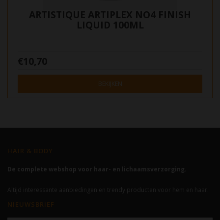
ARTISTIQUE ARTIPLEX NO4 FINISH
LIQUID 100ML
€10,70
BEKIJKEN
HAIR & BODY
De complete webshop voor haar- en lichaamsverzorging.
Altijd interessante aanbiedingen en trendy producten voor hem en haar.
NIEUWSBRIEF