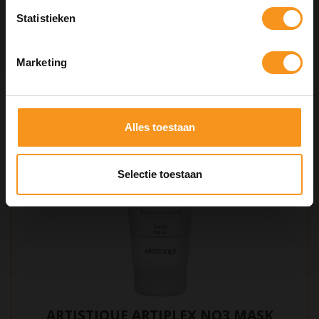
Statistieken
Kortingscode is geldig tot en met zondag 9 augustus 2026.
Kortingscode is niet te combineren met andere kortingscodes.
€17,80
Marketing
BEKIJKEN
Alles toestaan
Selectie toestaan
ARTISTIQUE ARTIPLEX NO3 MASK