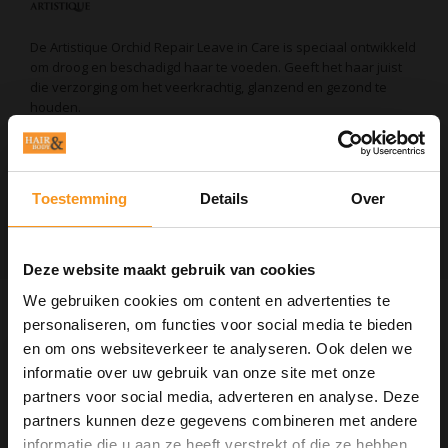
De Artistique Orchid Repair Leave in Care is speciaal ontwikkeld
om droog en beschadigd haar te voeden. Geeft het haar juist
die verzorging om het veerkrachtig, glanzend en gezond te
houden.
Op voorraad
EAN Code:
8715563127928
Toestemming
Details
Over
TOEVOEGEN AAN WINKELWAGEN
Deze website maakt gebruik van cookies
We gebruiken cookies om content en advertenties te
Informatie
personaliseren, om functies voor social media te bieden
Artistique Orchid Repair Leave in
en om ons websiteverkeer te analyseren. Ook delen we
Care 150ml
informatie over uw gebruik van onze site met onze
partners voor social media, adverteren en analyse. Deze
De Artistique Orchid Repair Leave in Care is speciaal ontwikkeld
om droog en beschadigd haar te voeden. Geeft het haar juist
partners kunnen deze gegevens combineren met andere
die verzorging om het veerkrachtig, glanzend en gezond te
informatie die u aan ze heeft verstrekt of die ze hebben