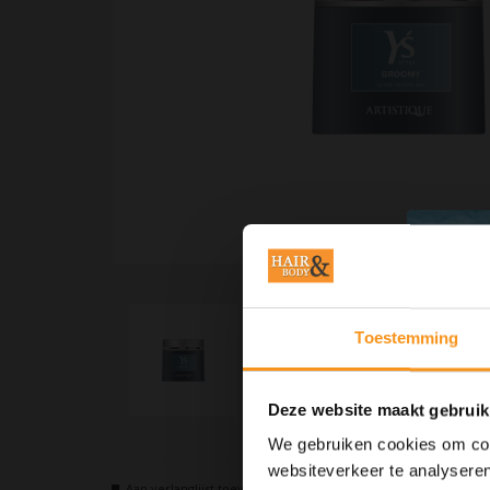
Toestemming
Deze website maakt gebruik
We gebruiken cookies om cont
websiteverkeer te analyseren
Aan verlanglijst toevoegen
Neem contact op over dit pr