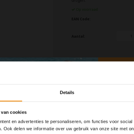
drogen.
Op voorraad
EAN Code:
Aantal:
Details
 van cookies
ent en advertenties te personaliseren, om functies voor social
. Ook delen we informatie over uw gebruik van onze site met on
oduct