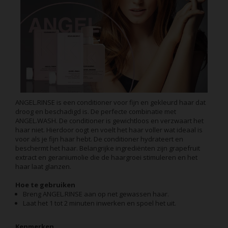
ANGEL.RINSE is een conditioner voor fijn en gekleurd haar dat
droog en beschadigd is. De perfecte combinatie met
ANGEL.WASH. De conditioner is gewichtloos en verzwaart het
haar niet. Hierdoor oogt en voelt het haar voller wat ideaal is
voor als je fijn haar hebt. De conditioner hydrateert en
beschermt het haar. Belangrijke ingrediënten zijn grapefruit
extract en geraniumolie die de haargroei stimuleren en het
haar laat glanzen.
Hoe te gebruiken
Breng ANGEL.RINSE aan op net gewassen haar.
Laat het 1 tot 2 minuten inwerken en spoel het uit.
Kenmerken