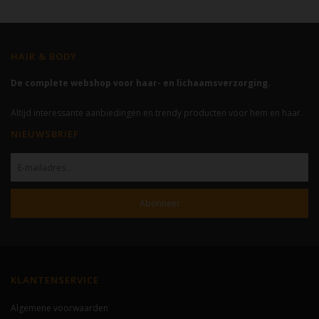
HAIR & BODY
De complete webshop voor haar- en lichaamsverzorging.
Altijd interessante aanbiedingen en trendy producten voor hem en haar.
NIEUWSBRIEF
Abonneer
KLANTENSERVICE
Algemene voorwaarden