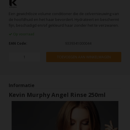
Een gewichtloze volume conditioner die de celvernieuwing van
de hoofdhuid en het haar bevordert. Hydrateert en beschermt
fijn, beschadigd en/of gekleurd haar zonder het te verzwaren.
Op voorraad
EAN Code:
9339341000044
TOEVOEGEN AAN WINKELWAGEN
Informatie
Kevin Murphy Angel Rinse 250ml