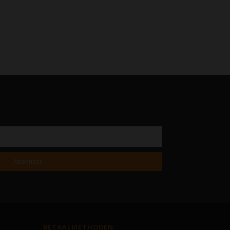
Abonneer
BETAALMETHODEN