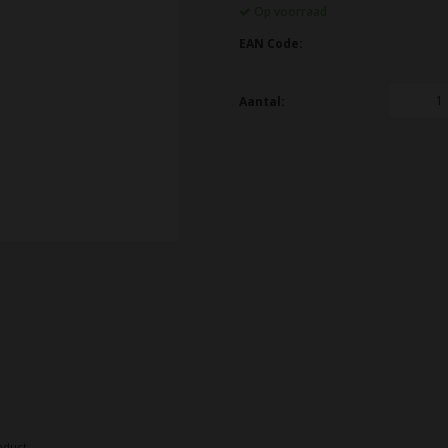
Op voorraad
EAN Code:
Aantal:
oduct