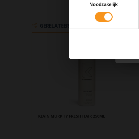
Noodzakelijk
GERELATEERDE PRODUCTEN
KEVIN MURPHY FRESH HAIR 250ML