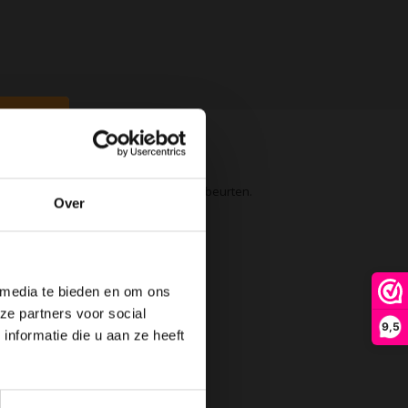
 op. Ideaal voor het uitstellen van wasbeurten.
Over
 media te bieden en om ons
ze partners voor social
9,5
nformatie die u aan ze heeft