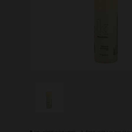
Aan verlanglijst toevoegen
Neem contact op over dit pr