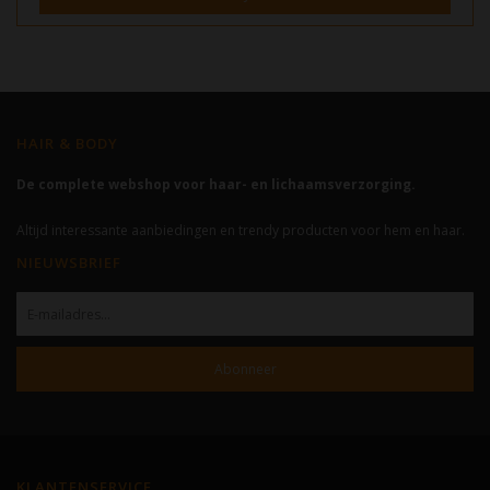
HAIR & BODY
De complete webshop voor haar- en lichaamsverzorging.
Altijd interessante aanbiedingen en trendy producten voor hem en haar.
NIEUWSBRIEF
Abonneer
KLANTENSERVICE