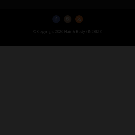
© Copyright 2026 Hair & Body / IN2BIZZ