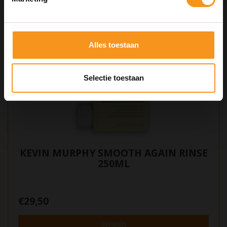
Alles toestaan
Selectie toestaan
KEVIN MURPHY SMOOTH AGAIN RINSE
250ML
€29,50
BEKIJKEN