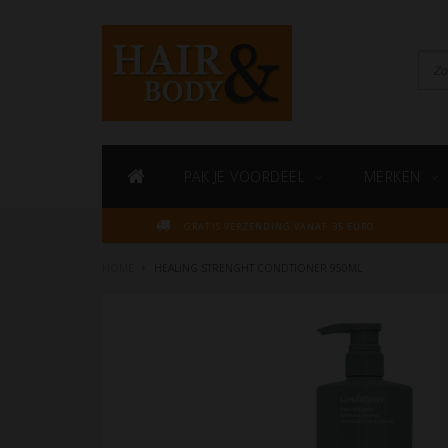
PAK JE VOORDEEL
MERKEN
GRATIS VERZENDING VANAF 35 EURO
HOME
HEALING STRENGHT CONDTIONER 950ML