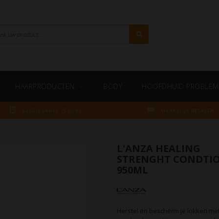
HAARPRODUCTEN
BODY
HOOFDHUID PROBLEM
BELGIE VANAF 75 EURO
MAKKELIJK BETALEN
L'ANZA HEALING
STRENGHT CONDTI
950ML
Herstel en bescherm je lokken met