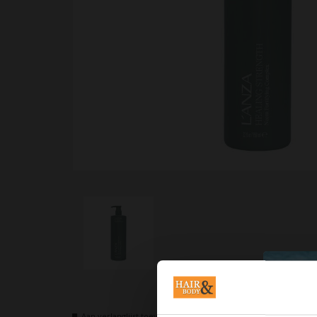
Aan verlanglijst toevoegen
Neem contact op over dit pr