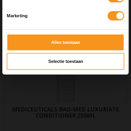
Kortingscode is niet te combineren met andere kortingscodes.
BEKIJKEN
Marketing
Alles toestaan
Selectie toestaan
MEDICEUTICALS BAO-MED LUXURIATE
CONDITIONER 250ML