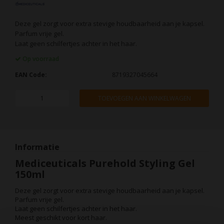
Deze gel zorgt voor extra stevige houdbaarheid aan je kapsel.
Parfum vrije gel.
Laat geen schilfertjes achter in het haar.
Op voorraad
EAN Code:
8719327045664
TOEVOEGEN AAN WINKELWAGEN
Informatie
Mediceuticals Purehold Styling Gel
150ml
Deze gel zorgt voor extra stevige houdbaarheid aan je kapsel.
Parfum vrije gel.
Laat geen schilfertjes achter in het haar.
Meest geschikt voor kort haar.