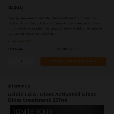
Geef je haar een stralende, glanzende afwerking met de
Redken Acidic Gloss Activated Glass Gloss Treatment. Deze
innovatieve behandeling is speciaal ontwikkeld om je haar te
hydrateren en te revitaliseren.
Op voorraad
EAN Code:
884486516732
TOEVOEGEN AAN WINKELWAGEN
Informatie
Acidic Color Gloss Activated Glass
Gloss treatment 237ml