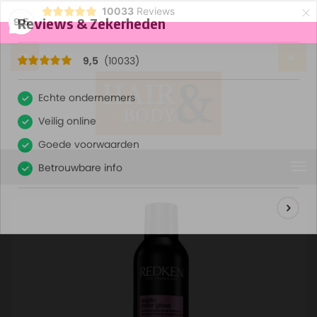
×
10033
Reviews
9,5