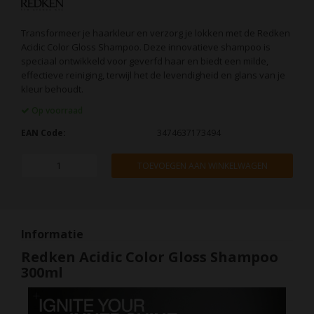
Transformeer je haarkleur en verzorg je lokken met de Redken
Acidic Color Gloss Shampoo. Deze innovatieve shampoo is
speciaal ontwikkeld voor geverfd haar en biedt een milde,
effectieve reiniging, terwijl het de levendigheid en glans van je
kleur behoudt.
Op voorraad
EAN Code:
3474637173494
TOEVOEGEN AAN WINKELWAGEN
Informatie
Redken Acidic Color Gloss Shampoo
300ml