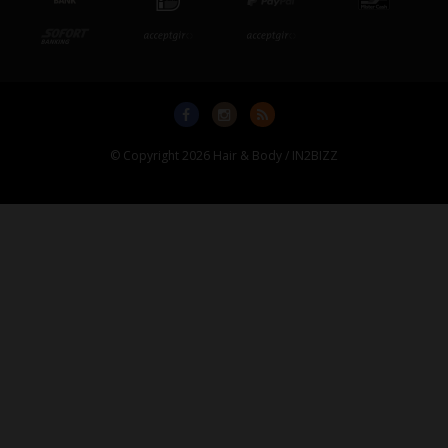
© Copyright 2026 Hair & Body / IN2BIZZ