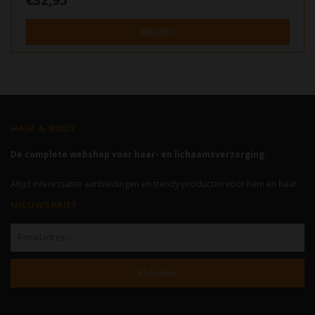
BEKIJKEN
HAIR & BODY
De complete webshop voor haar- en lichaamsverzorging.
Altijd interessante aanbiedingen en trendy producten voor hem en haar.
NIEUWSBRIEF
Abonneer