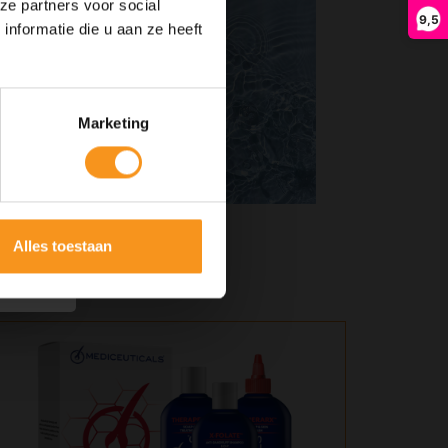
ze partners voor social
9,5
nformatie die u aan ze heeft
Marketing
Alles toestaan