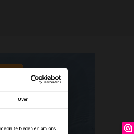
Over
 media te bieden en om ons