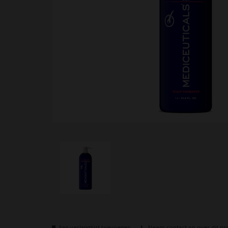
Aan verlanglijst toevoegen
Neem contact op over dit pr