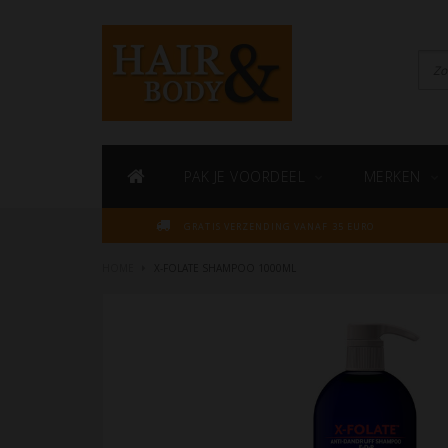
PAK JE VOORDEEL
MERKEN
GRATIS VERZENDING VANAF 35 EURO
HOME
X-FOLATE SHAMPOO 1000ML