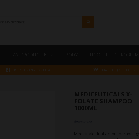
HAARPRODUCTEN
BODY
HOOFDHUID PROBLEM
BELGIE VANAF 75 EURO
MAKKELIJK BETALEN
MEDICEUTICALS X-
FOLATE SHAMPOO
1000ML
Medicinale dual-action therapie: 