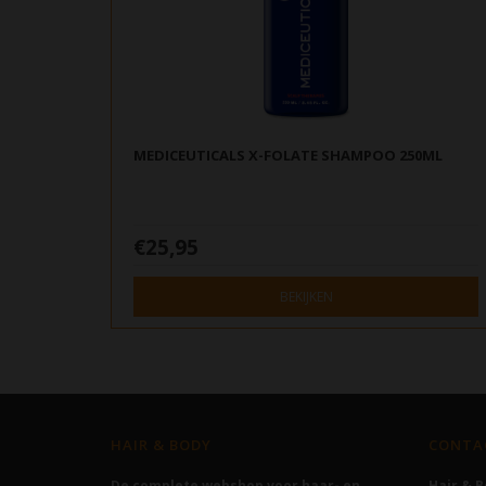
MEDICEUTICALS X-FOLATE SHAMPOO 250ML
€25,95
BEKIJKEN
HAIR & BODY
CONTA
De complete webshop voor haar- en
Hair & 