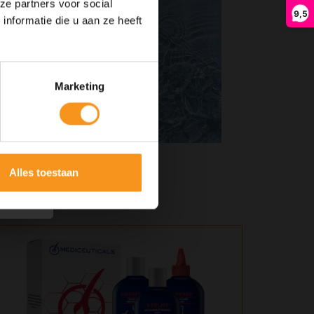
ze partners voor social
9,5
nformatie die u aan ze heeft
Marketing
Alles toestaan