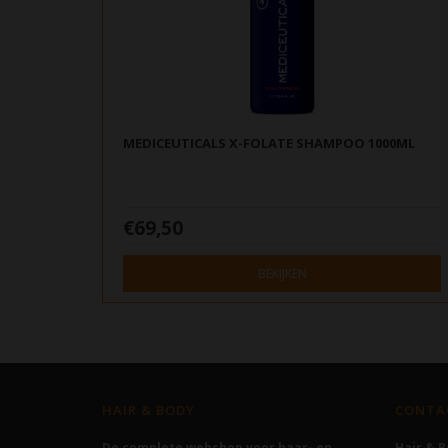
MEDICEUTICALS X-FOLATE SHAMPOO 1000ML
€69,50
BEKIJKEN
HAIR & BODY
CONTA
De complete webshop voor haar- en
Hair & 