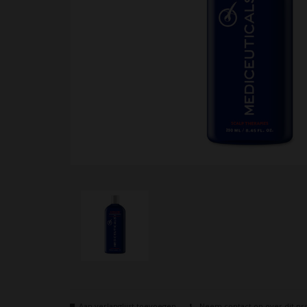
Aan verlanglijst toevoegen
Neem contact op over dit pr