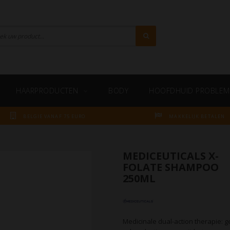
HAARPRODUCTEN
BODY
HOOFDHUID PROBLEM
BELGIE VANAF 75 EURO
MAKKELIJK BETALEN
MEDICEUTICALS X-
FOLATE SHAMPOO
250ML
Medicinale dual-action therapie: 