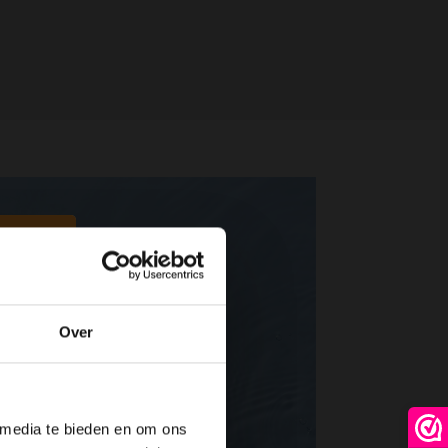
Over
 media te bieden en om ons