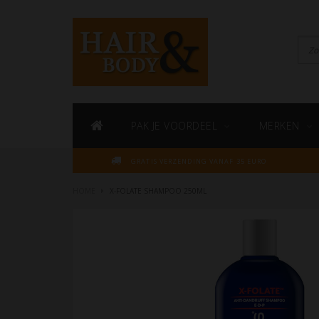
PAK JE VOORDEEL
MERKEN
GRATIS VERZENDING VANAF 35 EURO
HOME
X-FOLATE SHAMPOO 250ML